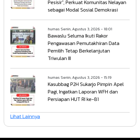
Pesisir", Perkuat Komunitas Nelayan
sebagai Modal Sosial Demokrasi
humas
Senin, Agustus 3, 2026 - 18:01
Bawaslu Seluma Ikuti Rakor
Pengawasan Pemutakhiran Data
Pemilih Tetap Berkelanjutan
Triwulan III
humas
Senin, Agustus 3, 2026 - 15:19
Kasubbag P2H Sukarjo Pimpin Apel
Pagi, Ingatkan Laporan WFH dan
Persiapan HUT RI ke-81
Lihat Lainnya