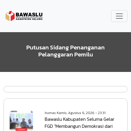
Lompat ke isi utama
Putusan Sidang Penanganan
Pelanggaran Pemilu
humas
Kamis, Agustus 6, 2026 - 23:31
Bawaslu Kabupaten Seluma Gelar
FGD "Membangun Demokrasi dari